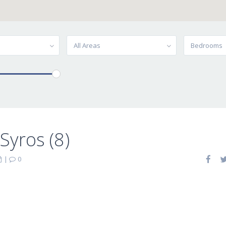
All Areas
Bedrooms
 Syros (8)
|
0